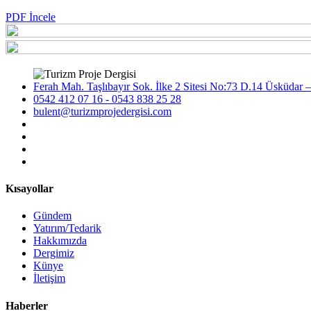
PDF İncele
Ferah Mah. Taşlıbayır Sok. İlke 2 Sitesi No:73 D.14 Üsküdar –
0542 412 07 16 - 0543 838 25 28
bulent@turizmprojedergisi.com
Kısayollar
Gündem
Yatırım/Tedarik
Hakkımızda
Dergimiz
Künye
İletişim
Haberler