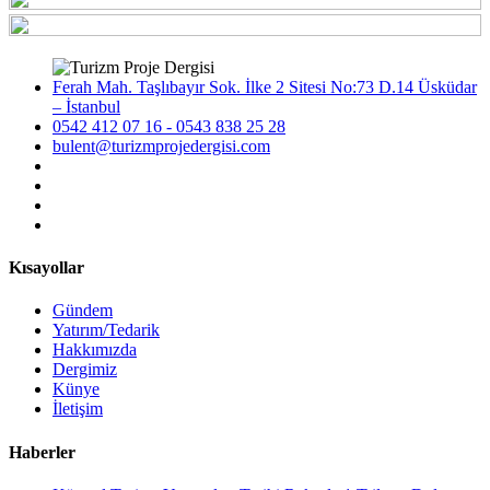
Ferah Mah. Taşlıbayır Sok. İlke 2 Sitesi No:73 D.14 Üsküdar
– İstanbul
0542 412 07 16 - 0543 838 25 28
bulent@turizmprojedergisi.com
Kısayollar
Gündem
Yatırım/Tedarik
Hakkımızda
Dergimiz
Künye
İletişim
Haberler