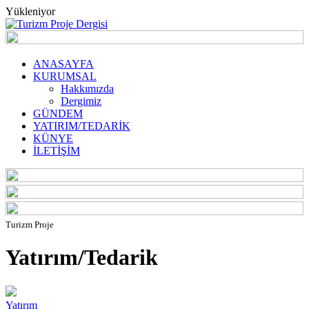
Yükleniyor
ANASAYFA
KURUMSAL
Hakkımızda
Dergimiz
GÜNDEM
YATIRIM/TEDARİK
KÜNYE
İLETİŞİM
Turizm Proje
Yatırım/Tedarik
Yatırım