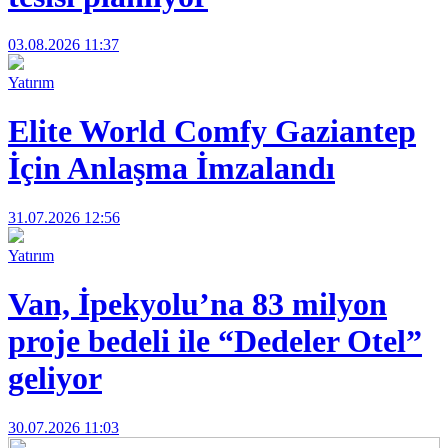
03.08.2026 11:37
Yatırım
Elite World Comfy Gaziantep
İçin Anlaşma İmzalandı
31.07.2026 12:56
Yatırım
Van, İpekyolu’na 83 milyon
proje bedeli ile “Dedeler Otel”
geliyor
30.07.2026 11:03