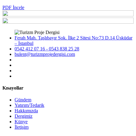
PDF İncele
Ferah Mah. Taşlıbayır Sok. İlke 2 Sitesi No:73 D.14 Üsküdar
– İstanbul
0542 412 07 16 - 0543 838 25 28
bulent@turizmprojedergisi.com
Kısayollar
Gündem
Yatırım/Tedarik
Hakkımızda
Dergimiz
Künye
İletişim