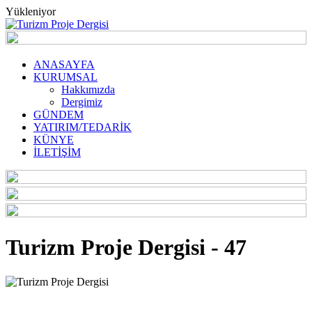
Yükleniyor
ANASAYFA
KURUMSAL
Hakkımızda
Dergimiz
GÜNDEM
YATIRIM/TEDARİK
KÜNYE
İLETİŞİM
Turizm Proje Dergisi - 47