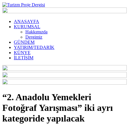
ANASAYFA
KURUMSAL
Hakkımızda
Dergimiz
GÜNDEM
YATIRIM/TEDARİK
KÜNYE
İLETİŞİM
“2. Anadolu Yemekleri
Fotoğraf Yarışması” iki ayrı
kategoride yapılacak