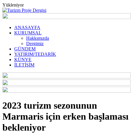
Yükleniyor
ANASAYFA
KURUMSAL
Hakkımızda
Dergimiz
GÜNDEM
YATIRIM/TEDARİK
KÜNYE
İLETİŞİM
2023 turizm sezonunun
Marmaris için erken başlaması
bekleniyor