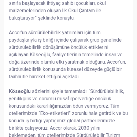
sınıfa başlayacak ihtiyaç sahibi çocukları, okul
malzemelerinden oluşan İlk Okul Çantam ile
buluşturuyor” şeklinde konuştu.
Accor’un sürdürülebilirlik yatırımları için tüm
paydaşlarıyla iş birliği içinde çalışarak grup genelinde
sürdürülebilirlik dönüşümüne öncülük ettiklerini
açıklayan Köseoğlu, faaliyetlerinin temelinde insan ve
doğa üzerinde olumlu etki yaratmak olduğunu, Accor’un,
sürdürülebilirlik konusunda küresel düzeyde güçlü bir
taahhütle hareket ettiğini açıkladı.
Köseoğlu
sözlerini şöyle tamamladı: “Sürdürülebilirlik,
yenilikçilik ve sorumlu misafirperverliğe öncülük
konusundaki kararlılığımızdan ödün vermiyoruz. Tüm
otellerimizde “Eko-etiketleri” zorunlu hale getirdik ve bu
konuda iş birliği yaptığımız global partnerlerimizle
birlikte çalışıyoruz. Accor olarak, 2030 yılını
beklemeden, tüm otellerimizde Sürdürülebilir Turizm