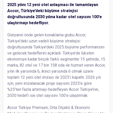
2025 yılını 12 yeni otel anlaşması ile tamamlayan
Accor, Türkiye’deki büyüme stratejisi
doğrultusunda 2030 yılına kadar otel sayısını 100’e
ulaştırmayı hedefliyor.
Dünyanın önde gelen konaklama grubu Accor,
Türkiye’deki uzun vadeli büyüme stratejisi
doğrultusunda Türkiye’deki 2025 büyüme performansını
ve gelecek hedeflerini açıkladı. Türkiye’de lüksten
ekonomiye kadar birçok farklı segmentte 15 şehirde, 15
marka, 82 otel ve 17 bin 158 oda ile hizmet veren Accor,
yılın ilk yarısında 6, ikinci yarısında 6 olmak üzere
toplam 12 yeni otel imzası ile 2025’i kapattı. 2026 yılı
için, yeni imzalanacak proje sayısını 2025'e göre
%25’ten fazla artırmayı hedefleyen Accor Türkiye’nin,
2030 hedefi ise otel sayısını 100’e ulaştırmak.
Accor Türkiye Premium, Orta Ölçekli & Ekonomi