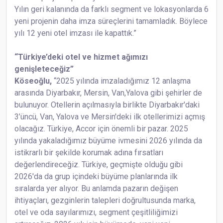
Yılın geri kalanında da farklı segment ve lokasyonlarda 6
yeni projenin daha imza süreçlerini tamamladık. Böylece
yılı 12 yeni otel imzası ile kapattık.”
“Türkiye’deki otel ve hizmet ağımızı
genişleteceğiz”
Köseoğlu,
“2025 yılında imzaladığımız 12 anlaşma
arasında Diyarbakır, Mersin, Van,Yalova gibi şehirler de
bulunuyor. Otellerin açılmasıyla birlikte Diyarbakır'daki
3’üncü, Van, Yalova ve Mersin'deki ilk otellerimizi açmış
olacağız. Türkiye, Accor için önemli bir pazar. 2025
yılında yakaladığımız büyüme ivmesini 2026 yılında da
istikrarlı bir şekilde korumak adına fırsatları
değerlendireceğiz. Türkiye, geçmişte olduğu gibi
2026'da da grup içindeki büyüme planlarında ilk
sıralarda yer alıyor. Bu anlamda pazarın değişen
ihtiyaçları, gezginlerin talepleri doğrultusunda marka,
otel ve oda sayılarımızı, segment çeşitliliğimizi