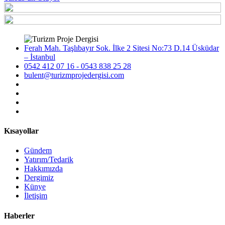
Ferah Mah. Taşlıbayır Sok. İlke 2 Sitesi No:73 D.14 Üsküdar
– İstanbul
0542 412 07 16 - 0543 838 25 28
bulent@turizmprojedergisi.com
Kısayollar
Gündem
Yatırım/Tedarik
Hakkımızda
Dergimiz
Künye
İletişim
Haberler