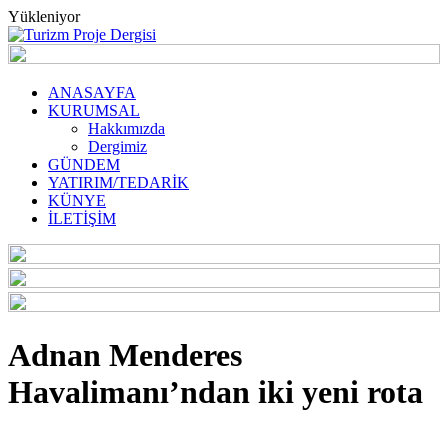
Yükleniyor
ANASAYFA
KURUMSAL
Hakkımızda
Dergimiz
GÜNDEM
YATIRIM/TEDARİK
KÜNYE
İLETİŞİM
Adnan Menderes
Havalimanı’ndan iki yeni rota