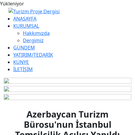
Yükleniyor
ANASAYFA
KURUMSAL
Hakkımızda
Dergimiz
GÜNDEM
YATIRIM/TEDARİK
KÜNYE
İLETİŞİM
Azerbaycan Turizm
Bürosu'nun İstanbul
Temsilcilik Açılışı Yapıldı