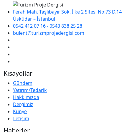
Ferah Mah. Taşlıbayır Sok. İlke 2 Sitesi No:73 D.14
Üsküdar – İstanbul
0542 412 07 16 - 0543 838 25 28
bulent@turizmprojedergisi.com
Kısayollar
Gündem
Yatırım/Tedarik
Hakkımızda
Dergimiz
Künye
İletişim
Haberler