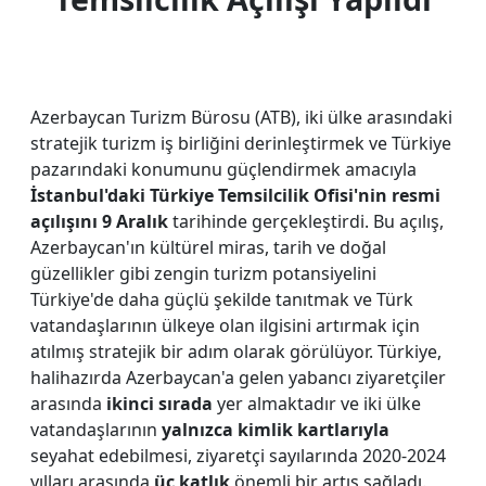
Azerbaycan Turizm Bürosu (ATB), iki ülke arasındaki
stratejik turizm iş birliğini derinleştirmek ve Türkiye
pazarındaki konumunu güçlendirmek amacıyla
İstanbul'daki Türkiye Temsilcilik Ofisi'nin resmi
açılışını 9 Aralık
tarihinde gerçekleştirdi. Bu açılış,
Azerbaycan'ın kültürel miras, tarih ve doğal
güzellikler gibi zengin turizm potansiyelini
Türkiye'de daha güçlü şekilde tanıtmak ve Türk
vatandaşlarının ülkeye olan ilgisini artırmak için
atılmış stratejik bir adım olarak görülüyor. Türkiye,
halihazırda Azerbaycan'a gelen yabancı ziyaretçiler
arasında
ikinci sırada
yer almaktadır ve iki ülke
vatandaşlarının
yalnızca kimlik kartlarıyla
seyahat edebilmesi, ziyaretçi sayılarında 2020-2024
yılları arasında
üç katlık
önemli bir artış sağladı.