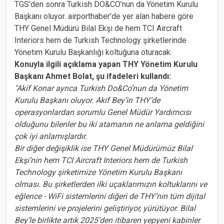
TGS'den sonra Turkish DO&CO'nun da Yönetim Kurulu
Başkanı oluyor. airporthaber’de yer alan habere göre
THY Genel Müdürü Bilal Ekşi de hem TCI Aircraft
Interiors hem de Turkish Technology şirketlerinde
Yönetim Kurulu Başkanlığı koltuğuna oturacak.
Konuyla ilgili açıklama yapan THY Yönetim Kurulu
Başkanı Ahmet Bolat, şu ifadeleri kullandı:
"Akif Konar ayrıca Turkish Do&Co’nun da Yönetim
Kurulu Başkanı oluyor. Akif Bey’in THY’de
operasyonlardan sorumlu Genel Müdür Yardımcısı
olduğunu bilenler bu iki atamanın ne anlama geldiğini
çok iyi anlamışlardır.
Bir diğer değişiklik ise THY Genel Müdürümüz Bilal
Ekşi’nin hem TCI Aircraft Interiors hem de Turkish
Technology şirketimize Yönetim Kurulu Başkanı
olması. Bu şirketlerden ilki uçaklarımızın koltuklarını ve
eğlence - WiFi sistemlerini diğeri de THY’nin tüm dijital
sistemlerini ve projelerini geliştiriyor, yürütüyor. Bilal
Bey’le birlikte artık 2025’den itibaren yepyeni kabinler