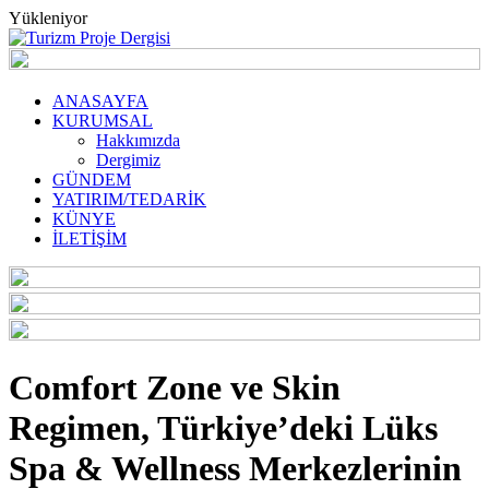
Yükleniyor
ANASAYFA
KURUMSAL
Hakkımızda
Dergimiz
GÜNDEM
YATIRIM/TEDARİK
KÜNYE
İLETİŞİM
Comfort Zone ve Skin
Regimen, Türkiye’deki Lüks
Spa & Wellness Merkezlerinin