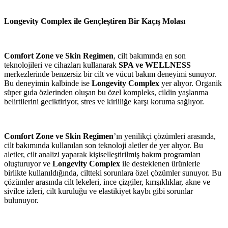
Longevity Complex ile Gençleştiren Bir Kaçış Molası
Comfort Zone ve Skin Regimen
, cilt bakımında en son
teknolojileri ve cihazları kullanarak
SPA ve WELLNESS
merkezlerinde benzersiz bir cilt ve vücut bakım deneyimi sunuyor.
Bu deneyimin kalbinde ise
Longevity Complex
yer alıyor. Organik
süper gıda özlerinden oluşan bu özel kompleks, cildin yaşlanma
belirtilerini geciktiriyor, stres ve kirliliğe karşı koruma sağlıyor.
Comfort Zone ve Skin Regimen
’ın yenilikçi çözümleri arasında,
cilt bakımında kullanılan son teknoloji aletler de yer alıyor. Bu
aletler, cilt analizi yaparak kişiselleştirilmiş bakım programları
oluşturuyor ve
Longevity Complex
ile desteklenen ürünlerle
birlikte kullanıldığında, ciltteki sorunlara özel çözümler sunuyor. Bu
çözümler arasında cilt lekeleri, ince çizgiler, kırışıklıklar, akne ve
sivilce izleri, cilt kuruluğu ve elastikiyet kaybı gibi sorunlar
bulunuyor.