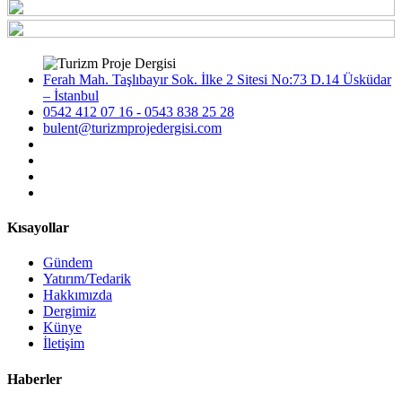
Ferah Mah. Taşlıbayır Sok. İlke 2 Sitesi No:73 D.14 Üsküdar
– İstanbul
0542 412 07 16 - 0543 838 25 28
bulent@turizmprojedergisi.com
Kısayollar
Gündem
Yatırım/Tedarik
Hakkımızda
Dergimiz
Künye
İletişim
Haberler