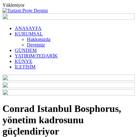
Yükleniyor
ANASAYFA
KURUMSAL
Hakkımızda
Dergimiz
GÜNDEM
YATIRIM/TEDARİK
KÜNYE
İLETİŞİM
Conrad Istanbul Bosphorus,
yönetim kadrosunu
güçlendiriyor