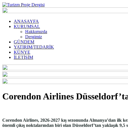
ANASAYFA
KURUMSAL
Hakkımızda
Dergimiz
GÜNDEM
YATIRIM/TEDARİK
KÜNYE
İLETİŞİM
Corendon Airlines Düsseldorf’ta
Corendon Airlines, 2026-2027 kış sezonunda Almanya’dan ilk kez 
önemli çıkış noktalarından biri olan Düsseldorf’tan yaklaşık 9,5 sa