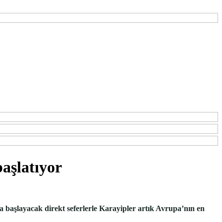
başlatıyor
 başlayacak direkt seferlerle Karayipler artık Avrupa’nın en