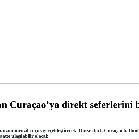
n Curaçao’ya direkt seferlerini 
uzun menzilli uçuş gerçekleştirecek. Düsseldorf–Curaçao hattında
atte ulaşılabilir olacak.