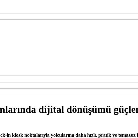
nlarında dijital dönüşümü güçl
-in kiosk noktalarıyla yolcularına daha hızlı, pratik ve temassız 