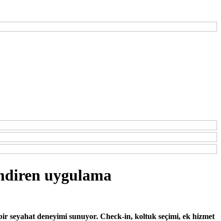
endiren uygulama
bir seyahat deneyimi sunuyor. Check-in, koltuk seçimi, ek hizmet