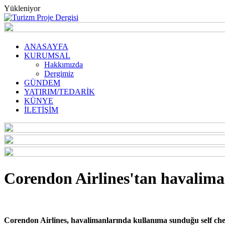
Yükleniyor
ANASAYFA
KURUMSAL
Hakkımızda
Dergimiz
GÜNDEM
YATIRIM/TEDARİK
KÜNYE
İLETİŞİM
Corendon Airlines'tan havalima
Corendon Airlines, havalimanlarında kullanıma sunduğu self check