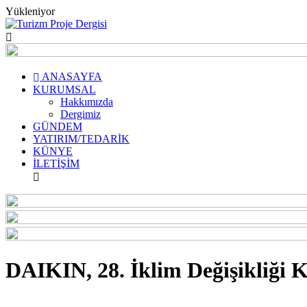
Yükleniyor
ANASAYFA
KURUMSAL
Hakkımızda
Dergimiz
GÜNDEM
YATIRIM/TEDARİK
KÜNYE
İLETİŞİM
DAIKIN, 28. İklim Değişikliği K