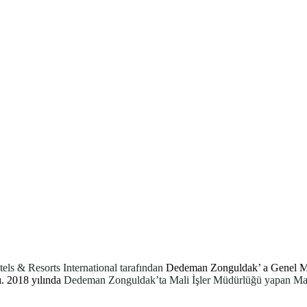
ls & Resorts International tarafından
Dedeman Zonguldak’ a Genel Müd
ı. 2018 yılında
Dedeman Zonguldak’ta Mali İşler Müdürlüğü yapan Mana