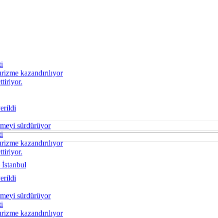
i
urizme kazandırılıyor
tiriyor.
rildi
rmeyi sürdürüyor
i
urizme kazandırılıyor
tiriyor.
 İstanbul
rildi
rmeyi sürdürüyor
i
urizme kazandırılıyor