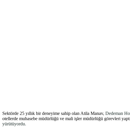
Sektörde 25 yıllık bir deneyime sahip olan Atila Manav,
Dedeman Hote
otellerde muhasebe müdürlüğü ve mali işler müdürlüğü görevleri yapt
yürütüyordu.