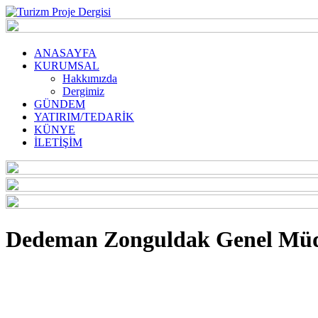
ANASAYFA
KURUMSAL
Hakkımızda
Dergimiz
GÜNDEM
YATIRIM/TEDARİK
KÜNYE
İLETİŞİM
Dedeman Zonguldak Genel Müd