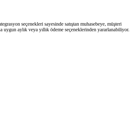
 entegrasyon seçenekleri sayesinde satıştan muhasebeye, müşteri
rına uygun aylık veya yıllık ödeme seçeneklerinden yararlanabiliyor.