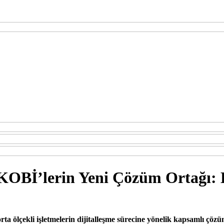
 KOBİ’lerin Yeni Çözüm Ortağı
ta ölçekli işletmelerin dijitalleşme sürecine yönelik kapsamlı çözüm