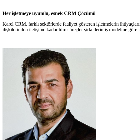
Her işletmeye uyumlu, esnek CRM Çözümü
Karel CRM, farklı sektörlerde faaliyet gösteren işletmelerin ihtiyaçla
ilişkilerinden iletişime kadar tüm süreçler şirketlerin iş modeline gör