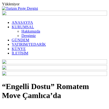
Yükleniyor
ANASAYFA
KURUMSAL
Hakkımızda
Dergimiz
GÜNDEM
YATIRIM/TEDARİK
KÜNYE
İLETİŞİM
“Engelli Dostu” Romatem
Move Çamlıca’da