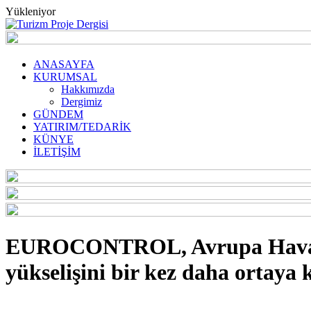
Yükleniyor
ANASAYFA
KURUMSAL
Hakkımızda
Dergimiz
GÜNDEM
YATIRIM/TEDARİK
KÜNYE
İLETİŞİM
EUROCONTROL, Avrupa Havacılı
yükselişini bir kez daha ortaya