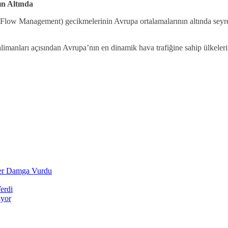
n Altında
Flow Management) gecikmelerinin Avrupa ortalamalarının altında seyrett
nları açısından Avrupa’nın en dinamik hava trafiğine sahip ülkeleri
ler Damga Vurdu
erdi
ıyor