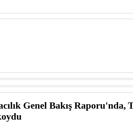
k Genel Bakış Raporu'nda, Tür
 koydu