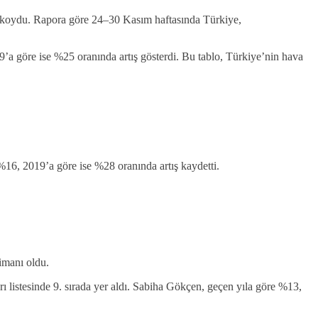
koydu. Rapora göre 24–30 Kasım haftasında Türkiye,
a göre ise %25 oranında artış gösterdi. Bu tablo, Türkiye’nin hava
%16, 2019’a göre ise %28 oranında artış kaydetti.
imanı oldu.
 listesinde 9. sırada yer aldı. Sabiha Gökçen, geçen yıla göre %13,