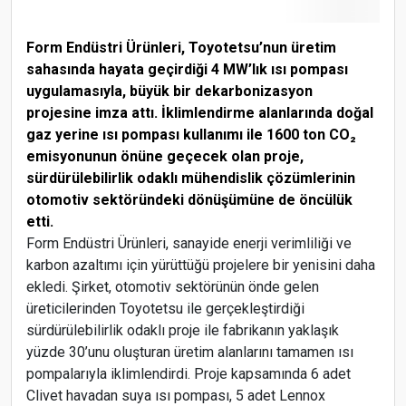
Form Endüstri Ürünleri, Toyotetsu’nun üretim
sahasında hayata geçirdiği 4 MW’lık ısı pompası
uygulamasıyla, büyük bir dekarbonizasyon
projesine imza attı. İklimlendirme alanlarında doğal
gaz yerine ısı pompası kullanımı ile 1600 ton CO₂
emisyonunun önüne geçecek olan proje,
sürdürülebilirlik odaklı mühendislik çözümlerinin
otomotiv sektöründeki dönüşümüne de öncülük
etti.
Form Endüstri Ürünleri, sanayide enerji verimliliği ve
karbon azaltımı için yürüttüğü projelere bir yenisini daha
ekledi. Şirket, otomotiv sektörünün önde gelen
üreticilerinden Toyotetsu ile gerçekleştirdiği
sürdürülebilirlik odaklı proje ile fabrikanın yaklaşık
yüzde 30’unu oluşturan üretim alanlarını tamamen ısı
pompalarıyla iklimlendirdi. Proje kapsamında 6 adet
Clivet havadan suya ısı pompası, 5 adet Lennox