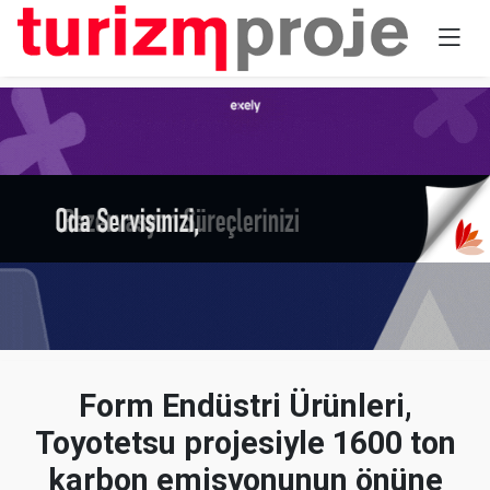
Form Endüstri Ürünleri,
Toyotetsu projesiyle 1600 ton
karbon emisyonunun önüne