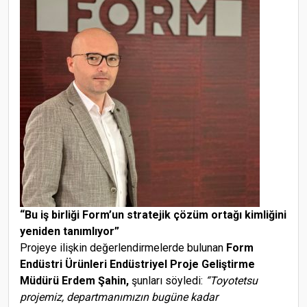
“Bu iş birliği Form’un stratejik çözüm ortağı kimliğini
yeniden tanımlıyor”
Projeye ilişkin değerlendirmelerde bulunan
Form
Endüstri Ürünleri Endüstriyel Proje Geliştirme
Müdürü Erdem Şahin,
şunları söyledi:
“Toyotetsu
projemiz, departmanımızın bugüne kadar