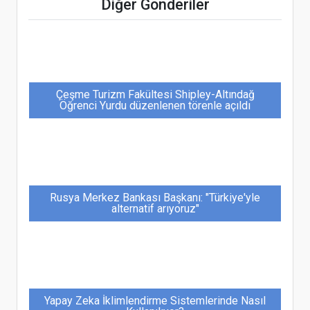
faktörlerden biri haline geldi”
Diğer Gönderiler
Çeşme Turizm Fakültesi Shipley-Altındağ
Öğrenci Yurdu düzenlenen törenle açıldı
Rusya Merkez Bankası Başkanı: "Türkiye'yle
alternatif arıyoruz"
Yapay Zeka İklimlendirme Sistemlerinde Nasıl