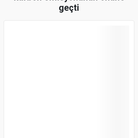
geçti