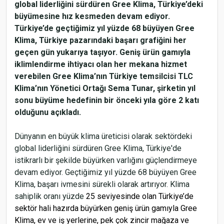
global liderliğini sürdüren Gree Klima, Türkiye’deki
büyümesine hız kesmeden devam ediyor.
Türkiye’de geçtiğimiz yıl yüzde 68 büyüyen Gree
Klima, Türkiye pazarındaki başarı grafiğini her
geçen gün yukarıya taşıyor. Geniş ürün gamıyla
iklimlendirme ihtiyacı olan her mekana hizmet
verebilen Gree Klima’nın Türkiye temsilcisi TLC
Klima’nın Yönetici Ortağı Sema Tunar, şirketin yıl
sonu büyüme hedefinin bir önceki yıla göre 2 katı
olduğunu açıkladı.
Dünyanın en büyük klima üreticisi olarak sektördeki
global liderliğini sürdüren Gree Klima, Türkiye'de
istikrarlı bir şekilde büyürken varlığını güçlendirmeye
devam ediyor. Geçtiğimiz yıl yüzde 68 büyüyen Gree
Klima, başarı ivmesini sürekli olarak artırıyor. Klima
sahiplik oranı yüzde
25 seviyesinde olan Türkiye’de
sektör hali hazırda büyürken geniş ürün gamıyla Gree
Klima, ev ve iş yerlerine, pek çok zincir mağaza ve