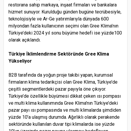
restorana sahip markaya, inşaat firmaları ve bankalara
hizmet sunuyor. Kurulduğu günden bugüne tecrübesiyle,
teknolojisiyle ve Ar-Ge yatırımlarıyla dünyada 600
milyondan fazla kullanıcının seçimi olan Gree Klima’nın
Türkiye’deki 2024 yıl sonu büyüme hedefi ise yüzde100
olarak açıklandı.
Türkiye İklimlendirme Sektöründe Gree Klima
Yükseliyor
B2B tarafında da yoğun proje takibi yapan, kurumsal
firmaların klima tedarikçisi olan Gree Klima, Türkiye’de
çeşitli segmentlerdeki pazar payıyla öne çıkıyor.
Türkiye’de özellikle büyümesi dikkat çeken ısı pompası
ve multi klima kullanımında Gree Klima'nın Türkiye’deki
pazar payı ısı pompasında ve multi klimalarda şimdiden
yüzde 10’a ulaşmış durumda. Ağırlıklı olarak perakende
sektöründe kullanılan duvar tipi klimalarda ise yüzde