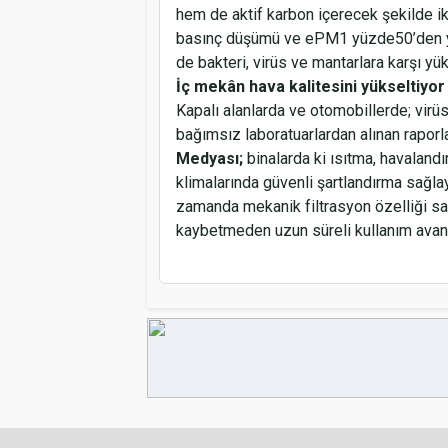
hem de aktif karbon içerecek şekilde iki
basınç düşümü ve ePM1 yüzde50’den yü
de bakteri, virüs ve mantarlara karşı y
İç mekân hava kalitesini yükseltiyor
Kapalı alanlarda ve otomobillerde; virüs 
bağımsız laboratuarlardan alınan raporl
Medyası;
binalarda ki ısıtma, havalan
klimalarında güvenli şartlandırma sağla
zamanda mekanik filtrasyon özelliği sa
kaybetmeden uzun süreli kullanım avant