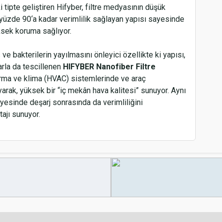
 tipte geliştiren Hifyber, filtre medyasının düşük
zde 90‘a kadar verimlilik sağlayan yapısı sayesinde
üksek koruma sağlıyor.
ve bakterilerin yayılmasını önleyici özellikte ki yapısı,
arla da tescillenen
HIFYBER
Nanofiber Filtre
dırma ve klima (HVAC) sistemlerinde ve araç
yarak, yüksek bir “iç mekân hava kalitesi” sunuyor. Aynı
yesinde deşarj sonrasında da verimliliğini
ajı sunuyor.