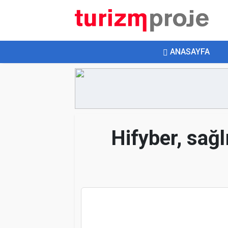
ANASAYFA
Hifyber, sağl