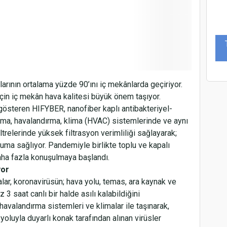
rının ortalama yüzde 90’ını iç mekânlarda geçiriyor.
çin iç mekân hava kalitesi büyük önem taşıyor.
gösteren HIFYBER, nanofiber kaplı antibakteriyel-
ısıtma, havalandırma, klima (HVAC) sistemlerinde ve aynı
trelerinde yüksek filtrasyon verimliliği sağlayarak;
ruma sağlıyor. Pandemiyle birlikte toplu ve kapalı
daha fazla konuşulmaya başlandı.
yor
lar, koronavirüsün;
hava yolu, temas, ara kaynak ve
 3 saat canlı bir halde asılı kalabildiğini
 havalandırma sistemleri ve klimalar ile taşınarak,
yoluyla duyarlı konak tarafından alınan virüsler