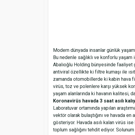
Modern dünyada insanlar günlük yaşamla
Bu nedenle sağlıklı ve konforlu yaşam i
Abalıoğlu Holding bünyesinde faaliyet 
antiviral özellikte ki filtre kumaşı ile 
zamanda otomobillerde ki kabin hava fil
virüs, toz ve polenlere karşı yüksek ko
yaşam alanlarında ki havanın kalitesi, 
Koronavirüs havada 3 saat asılı kalı
Laboratuvar ortamında yapılan araştırma
vektör olarak bulaştığını ve havada en az
gösteriyor. Havada asılı kalan virüs ise
toplum sağlığını tehdit ediyor. Solunum 