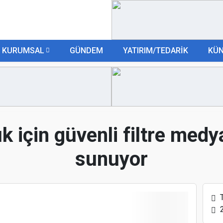
KURUMSAL
GÜNDEM
YATIRIM/TEDARİK
KÜ
ık için güvenli filtre med
sunuyor