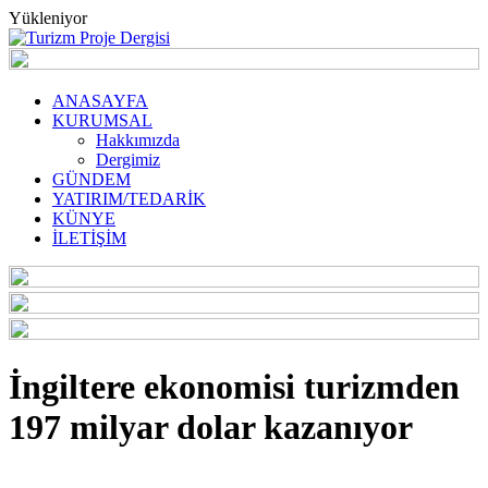
Yükleniyor
ANASAYFA
KURUMSAL
Hakkımızda
Dergimiz
GÜNDEM
YATIRIM/TEDARİK
KÜNYE
İLETİŞİM
İngiltere ekonomisi turizmden
197 milyar dolar kazanıyor