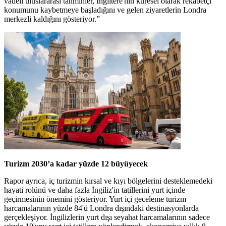
vadeli uluslararası tahminler, İngiltere'nin küresel olarak rekabetçi
konumunu kaybetmeye başladığını ve gelen ziyaretlerin Londra
merkezli kaldığını gösteriyor.”
Turizm 2030’a kadar yüzde 12 büyüyecek
Rapor ayrıca, iç turizmin kırsal ve kıyı bölgelerini desteklemedeki
hayati rolünü ve daha fazla İngiliz'in tatillerini yurt içinde
geçirmesinin önemini gösteriyor. Yurt içi geceleme turizm
harcamalarının yüzde 84'ü Londra dışındaki destinasyonlarda
gerçekleşiyor. İngilizlerin yurt dışı seyahat harcamalarının sadece