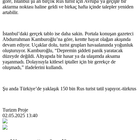
göre, İstanbul şu an birçok Rus turist için Avrupa’ya geçişte bir
aktarma noktası haline geldi ve birkaç hafta içinde talepler yeniden
artabilir.
İstanbul’daki gerçek tablo ise daha sakin. Portala konuşan gazeteci
Abdurrahman Kamburoğlu’na göre, kentte hayat olağan akışında
devam ediyor. Uçaklar dolu, turist grupları havaalanında yoğunluk
oluşturuyor. Kamburoğlu, “Depremin şiddeti panik yaratacak
düzeyde değildi. Altyapıda bir hasar ya da ulaşımda aksama
yaşanmadı. Dolayısıyla kitlesel iptaller için bir gerekçe de
oluşmadı,” ifadelerini kullandı.
Şu anda Türkiye’de yaklaşık 150 bin Rus turist tatil yapıyor.-türkrus
Turizm Proje
02.05.2025 13:40