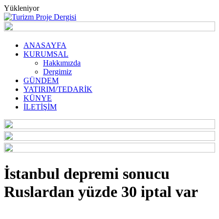
Yükleniyor
ANASAYFA
KURUMSAL
Hakkımızda
Dergimiz
GÜNDEM
YATIRIM/TEDARİK
KÜNYE
İLETİŞİM
İstanbul depremi sonucu
Ruslardan yüzde 30 iptal var