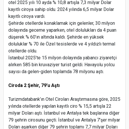
otel 2025 yılı 10 ayda % 10,8 artışla 7,3 milyar Dolar
kayıtlı ciroya sahip oldu. 2024 yılında 6,5 milyar Dolar
kayıtlı ciroya vardı.
Şehirde otellerde konaklamak için gelenler, 30 milyon
dolayında geceme yaparken, otel dolulukları da 4 puan
düşerek % 60’ın altında kaldı. Şehirde en yüksek
doluluklar % 70 ile Özel tesislerde ve 4 yıldızlı termal
otellerde oldu.
İstanbul 2025’te 15 milyon dolayında yabancı ziyaretçi
alırken 585 bin kruvaziyer turist geldi. Havayolu yolcu
sayısı da gelen-giden toplamda 78 milyonu aştı.
Ciroda 2 Şehir, 79’u Aştı
Turizmdatabank’ın Otel Ciroları Araştırmasına göre, 2025
yılında otellerde yapılan kayıtlı ciro % 15,5 artışla 22
milyar Doları aştı. İstanbul ve Antalya tek başlarına diğer
79 şehrin cirosunu geçti. İstanbul ve Antalya 7’şer milyar
Doları aşarken diğer 79 şehrin toplamı 7,7 milyar Doları