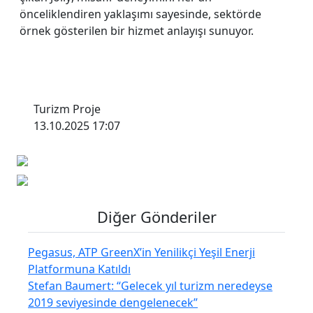
önceliklendiren yaklaşımı sayesinde, sektörde
örnek gösterilen bir hizmet anlayışı sunuyor.
Turizm Proje
13.10.2025 17:07
Diğer Gönderiler
Pegasus, ATP GreenX’in Yenilikçi Yeşil Enerji
Platformuna Katıldı
Stefan Baumert: “Gelecek yıl turizm neredeyse
2019 seviyesinde dengelenecek”