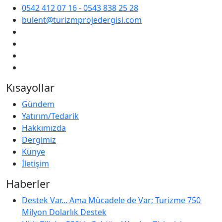
0542 412 07 16 - 0543 838 25 28
bulent@turizmprojedergisi.com
Kısayollar
Gündem
Yatırım/Tedarik
Hakkımızda
Dergimiz
Künye
İletişim
Haberler
Destek Var... Ama Mücadele de Var; Turizme 750
Milyon Dolarlık Destek