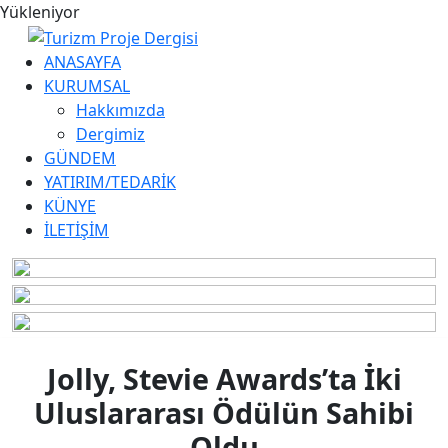
Yükleniyor
ANASAYFA
KURUMSAL
Hakkımızda
Dergimiz
GÜNDEM
YATIRIM/TEDARİK
KÜNYE
İLETİŞİM
Jolly, Stevie Awards’ta İki
Uluslararası Ödülün Sahibi
Oldu