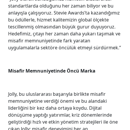
standartlarda olduğunu her zaman biliyor ve bu
anlayışla çalışıyoruz. Stevie Awards’ta kazandığımız
bu ödüllerle, hizmet kalitemizin global ölçekte
tescillenmiş olmasından büyük gurur duyuyoruz.
Hedefimiz, çıtayı her zaman daha yukarı taşımak ve
misafir memnuniyetinde fark yaratan
uygulamalarla sektöre öncülük etmeyi sürdürmek.”
Misafir Memnuniyetinde Öncü Marka
Jolly, bu uluslararası başarıyla birlikte misafir
memnuniyetine verdiği önemi ve bu alandaki
liderliğini bir kez daha ortaya koydu. Dijital
dönüşüme yaptığı yatırımlar, kriz dönemlerinde
geliştirdiği hızlı ve etkin yönetim stratejileri ile öne
çıkan Jolly; misafir deneyimini her an