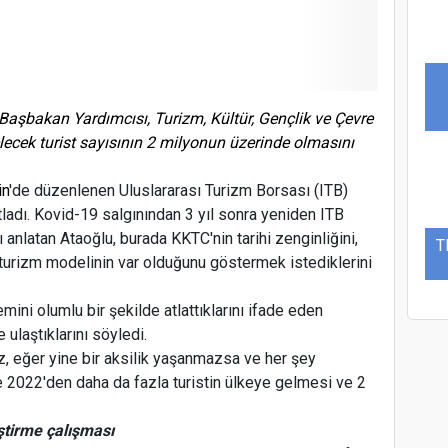
Başbakan Yardımcısı, Turizm, Kültür, Gençlik ve Çevre
lecek turist sayısının 2 milyonun üzerinde olmasını
in
'de düzenlenen Uluslararası Turizm Borsası (ITB)
tladı. Kovid-19 salgınından 3 yıl sonra yeniden ITB
 anlatan Ataoğlu, burada KKTC'nin tarihi zenginliğini,
T
k turizm modelinin var olduğunu göstermek istediklerini
ni olumlu bir şekilde atlattıklarını ifade eden
 ulaştıklarını söyledi.
, eğer yine bir aksilik yaşanmazsa ve her şey
R
 2022'den daha da fazla turistin ülkeye gelmesi ve 2
ştirme çalışması