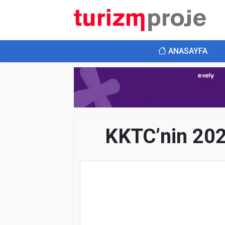
ANASAYFA
KKTC’nin 2023