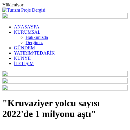
Yükleniyor
ANASAYFA
KURUMSAL
Hakkımızda
Dergimiz
GÜNDEM
YATIRIM/TEDARİK
KÜNYE
İLETİŞİM
"Kruvaziyer yolcu sayısı
2022'de 1 milyonu aştı"