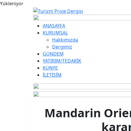
Yükleniyor
ANASAYFA
KURUMSAL
Hakkımızda
Dergimiz
GÜNDEM
YATIRIM/TEDARİK
KÜNYE
İLETİŞİM
Mandarin Orien
kara