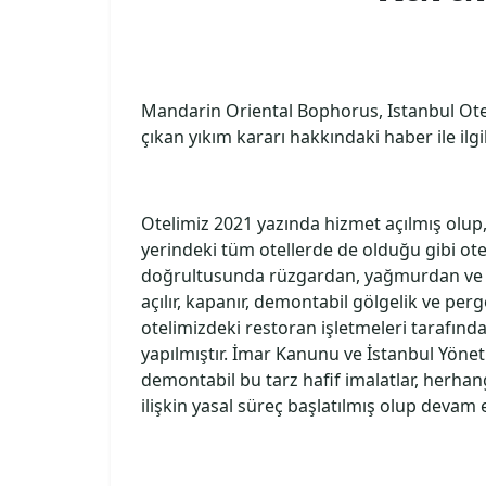
Mandarin Oriental Bophorus, Istanbul Otelim
çıkan yıkım kararı hakkındaki haber ile ilgi
Otelimiz 2021 yazında hizmet açılmış olup,
yerindeki tüm otellerde de olduğu gibi otel
doğrultusunda rüzgardan, yağmurdan ve 
açılır, kapanır, demontabil gölgelik ve per
otelimizdeki restoran işletmeleri tarafın
yapılmıştır. İmar Kanunu ve İstanbul Yönetm
demontabil bu tarz hafif imalatlar, herhang
ilişkin yasal süreç başlatılmış olup devam 