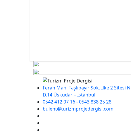
Ferah Mah. Taşlıbayır Sok. İlke 2 Sitesi 
D.14 Üsküdar – İstanbul
0542 412 07 16 - 0543 838 25 28
bulent@turizmprojedergisi.com