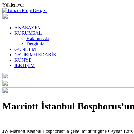
Yükleniyor
ANASAYFA
KURUMSAL
Hakkımızda
Dergimiz
GÜNDEM
YATIRIM/TEDARİK
KÜNYE
İLETİŞİM
Marriott İstanbul Bosphorus’u
JW Marriott Istanbul Bosphorus’un genel müdürlüğüne Ceyhan Ediz Tu