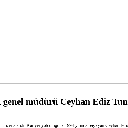
n genel müdürü Ceyhan Ediz Tun
ncer atandı. Kariyer yolculuğuna 1994 yılında başlayan Ceyhan Ediz 