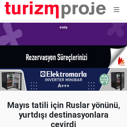
Mayıs tatili için Ruslar yönünü,
yurtdışı destinasyonlara
çevirdi