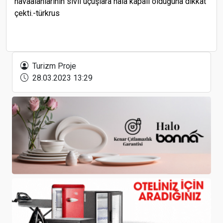
havaalanlarının sivil uçuşlara hala kapalı olduğuna dikkat
çekti.-türkrus
Clivet ile Yüksek Verimli İklimlendirme Çözümleri
Turizm Proje
28.03.2023 13:29
Korkmaz, GIA-Global İnovasyon Ödülü’nü aldı
Travelata: Bu yazın en pahalı tatili Moskova’dan
Belek’e