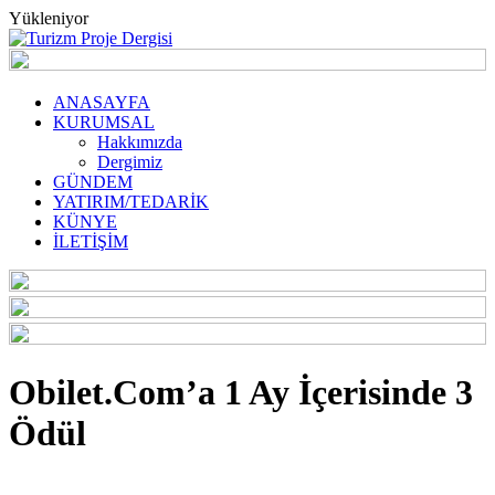
Yükleniyor
ANASAYFA
KURUMSAL
Hakkımızda
Dergimiz
GÜNDEM
YATIRIM/TEDARİK
KÜNYE
İLETİŞİM
Obilet.Com’a 1 Ay İçerisinde 3
Ödül