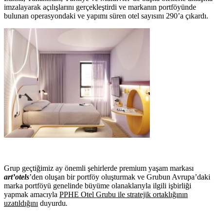
imzalayarak açılışlarını gerçekleştirdi ve markanın portföyünde
bulunan operasyondaki ve yapımı süren otel sayısını 290’a çıkardı.
Grup geçtiğimiz ay önemli şehirlerde premium yaşam markası
art’otels
’den oluşan bir portföy oluşturmak ve Grubun Avrupa’daki
marka portföyü genelinde büyüme olanaklarıyla ilgili işbirliği
yapmak amacıyla
PPHE Otel Grubu ile stratejik ortaklığının
uzatıldığını
duyurdu
.