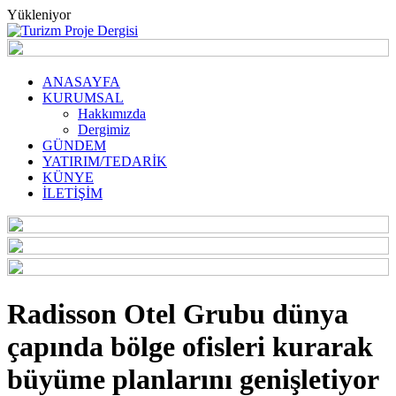
Yükleniyor
ANASAYFA
KURUMSAL
Hakkımızda
Dergimiz
GÜNDEM
YATIRIM/TEDARİK
KÜNYE
İLETİŞİM
Radisson Otel Grubu dünya
çapında bölge ofisleri kurarak
büyüme planlarını genişletiyor