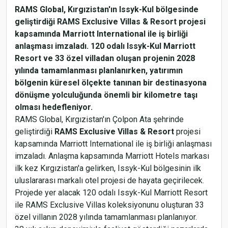
RAMS Global, Kırgızistan'ın Issyk-Kul bölgesinde
geliştirdiği RAMS Exclusive Villas & Resort projesi
kapsamında Marriott International ile iş birliği
anlaşması imzaladı. 120 odalı Issyk-Kul Marriott
Resort ve 33 özel villadan oluşan projenin 2028
yılında tamamlanması planlanırken, yatırımın
bölgenin küresel ölçekte tanınan bir destinasyona
dönüşme yolculuğunda önemli bir kilometre taşı
olması hedefleniyor.
RAMS Global, Kırgızistan'ın Çolpon Ata şehrinde
geliştirdiği
RAMS Exclusive Villas & Resort
projesi
kapsamında Marriott International ile iş birliği anlaşması
imzaladı. Anlaşma kapsamında Marriott Hotels markası
ilk kez Kırgızistan'a gelirken, Issyk-Kul bölgesinin ilk
uluslararası markalı otel projesi de hayata geçirilecek.
Projede yer alacak 120 odalı Issyk-Kul Marriott Resort
ile RAMS Exclusive Villas koleksiyonunu oluşturan 33
özel villanın 2028 yılında tamamlanması planlanıyor.