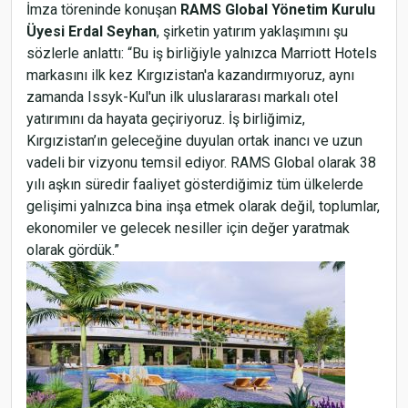
İmza töreninde konuşan
RAMS Global Yönetim Kurulu
Üyesi Erdal Seyhan
, şirketin yatırım yaklaşımını şu
sözlerle anlattı: “Bu iş birliğiyle yalnızca Marriott Hotels
markasını ilk kez Kırgızistan'a kazandırmıyoruz, aynı
zamanda Issyk-Kul'un ilk uluslararası markalı otel
yatırımını da hayata geçiriyoruz. İş birliğimiz,
Kırgızistan’ın geleceğine duyulan ortak inancı ve uzun
vadeli bir vizyonu temsil ediyor. RAMS Global olarak 38
yılı aşkın süredir faaliyet gösterdiğimiz tüm ülkelerde
gelişimi yalnızca bina inşa etmek olarak değil, toplumlar,
ekonomiler ve gelecek nesiller için değer yaratmak
olarak gördük.”