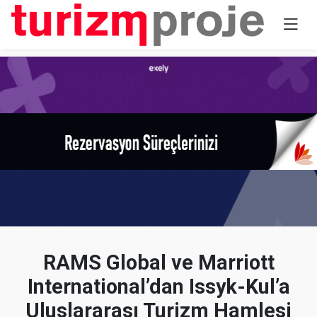
RAMS Global ve Marriott
International’dan Issyk-Kul’a
Uluslararası Turizm Hamlesi