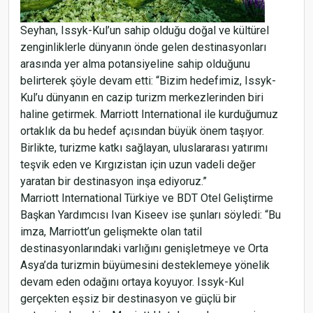
Seyhan, Issyk-Kul’un sahip olduğu doğal ve kültürel
zenginliklerle dünyanın önde gelen destinasyonları
arasında yer alma potansiyeline sahip olduğunu
belirterek şöyle devam etti: “Bizim hedefimiz, Issyk-
Kul’u dünyanın en cazip turizm merkezlerinden biri
haline getirmek. Marriott International ile kurduğumuz
ortaklık da bu hedef açısından büyük önem taşıyor.
Birlikte, turizme katkı sağlayan, uluslararası yatırımı
teşvik eden ve Kırgızistan için uzun vadeli değer
yaratan bir destinasyon inşa ediyoruz.”
Marriott International Türkiye ve BDT Otel Geliştirme
Başkan Yardımcısı Ivan Kiseev ise şunları söyledi: “Bu
imza, Marriott’un gelişmekte olan tatil
destinasyonlarındaki varlığını genişletmeye ve Orta
Asya’da turizmin büyümesini desteklemeye yönelik
devam eden odağını ortaya koyuyor. Issyk-Kul
gerçekten eşsiz bir destinasyon ve güçlü bir