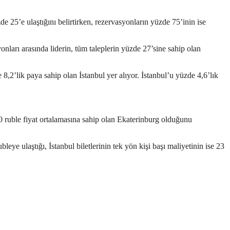
de 25’e ulaştığını belirtirken, rezervasyonların yüzde 75’inin ise
yonları arasında liderin, tüm taleplerin yüzde 27’sine sahip olan
8,2’lik paya sahip olan İstanbul yer alıyor. İstanbul’u yüzde 4,6’lık
800 ruble fiyat ortalamasına sahip olan Ekaterinburg olduğunu
ye ulaştığı, İstanbul biletlerinin tek yön kişi başı maliyetinin ise 23