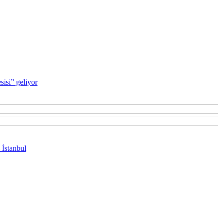
sisi” geliyor
 İstanbul