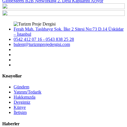
GlobeMeets B2B Networking 2. Defa Kapılarını Açıyor
Ferah Mah. Taşlıbayır Sok. İlke 2 Sitesi No:73 D.14 Üsküdar
– İstanbul
0542 412 07 16 - 0543 838 25 28
bulent@turizmprojedergisi.com
Kısayollar
Gündem
Yatırım/Tedarik
Hakkımızda
Dergimiz
Künye
İletişim
Haberler