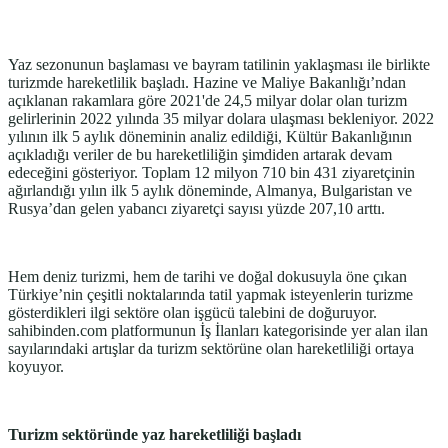
Yaz sezonunun başlaması ve bayram tatilinin yaklaşması ile birlikte
turizmde hareketlilik başladı. Hazine ve Maliye Bakanlığı’ndan
açıklanan rakamlara göre 2021'de 24,5 milyar dolar olan turizm
gelirlerinin 2022 yılında 35 milyar dolara ulaşması bekleniyor. 2022
yılının ilk 5 aylık döneminin analiz edildiği, Kültür Bakanlığının
açıkladığı veriler de bu hareketliliğin şimdiden artarak devam
edeceğini gösteriyor. Toplam 12 milyon 710 bin 431 ziyaretçinin
ağırlandığı yılın ilk 5 aylık döneminde, Almanya, Bulgaristan ve
Rusya’dan gelen yabancı ziyaretçi sayısı yüzde 207,10 arttı.
Hem deniz turizmi, hem de tarihi ve doğal dokusuyla öne çıkan
Türkiye’nin çeşitli noktalarında tatil yapmak isteyenlerin turizme
gösterdikleri ilgi sektöre olan işgücü talebini de doğuruyor.
sahibinden.com platformunun İş İlanları kategorisinde yer alan ilan
sayılarındaki artışlar da turizm sektörüne olan hareketliliği ortaya
koyuyor.
Turizm sektöründe yaz hareketliliği başladı