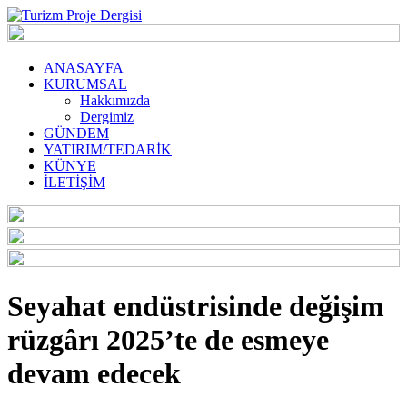
ANASAYFA
KURUMSAL
Hakkımızda
Dergimiz
GÜNDEM
YATIRIM/TEDARİK
KÜNYE
İLETİŞİM
Seyahat endüstrisinde değişim
rüzgârı 2025’te de esmeye
devam edecek