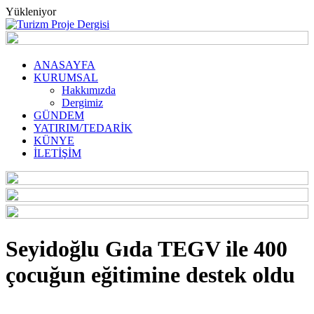
Yükleniyor
ANASAYFA
KURUMSAL
Hakkımızda
Dergimiz
GÜNDEM
YATIRIM/TEDARİK
KÜNYE
İLETİŞİM
Seyidoğlu Gıda TEGV ile 400
çocuğun eğitimine destek oldu