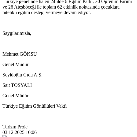
Türkiye genelinde halen 24 ilde 6 Eğitim Parkı, 30 Öğrenim Birimi
ve 26 Ateşböceği ile toplam 62 etkinlik noktasında çocuklara
nitelikli eğitim desteği vermeye devam ediyor.
Saygılarımızla,
Mehmet GÖKSU
Genel Müdür
Seyidoğlu Gıda A.Ş.
Sait TOSYALI
Genel Müdür
Türkiye Eğitim Gönüllüleri Vakfı
Turizm Proje
03.12.2025 10:06