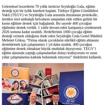
Geleneksel lezzetlerin 70 yıllık üreticisi Seyidoğlu Gıda, eğitim
desteği için bir iyilik hareketi başlattı. Türkiye Eğitim Gönüllüleri
Vakfı (TEGV) ve Seyidoğlu Gıda arasında imzalanan protokolle,
üretilen özel ambalajlı helvaların satışından elde edilen gelirin bir
kısmı eğitime destek için bağışlandı. Bu sayede 400 çocuğun
eğitimine destek verildi. 1 yıldır devam eden kampanya yenilenerek
2026 sonuna kadar uzatıldı. Hedeflerinin 1000 çocuğa eğitim
desteği vermek olduğunu ifade eden Seyidoğlu Gıda Genel Müdürü
Mehmet Göksu, “Firma olarak çocukların nitelikli eğitim almasını
desteklemek için çalışmamızı 1 yıl daha uzattık. 400 çocuğun
eğitimine destek olmaktan büyük mutluluk duyuyoruz. TEGV’i
eğitim alanında yaptığı çalışmalardan dolayı kutluyorum ve uzun
yıllar çalışmalarına katkıda bulunmak istiyoruz” ifadelerini kullandı.