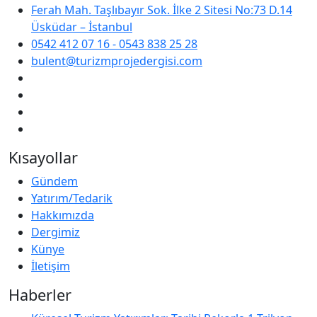
Ferah Mah. Taşlıbayır Sok. İlke 2 Sitesi No:73 D.14
Üsküdar – İstanbul
0542 412 07 16 - 0543 838 25 28
bulent@turizmprojedergisi.com
Kısayollar
Gündem
Yatırım/Tedarik
Hakkımızda
Dergimiz
Künye
İletişim
Haberler