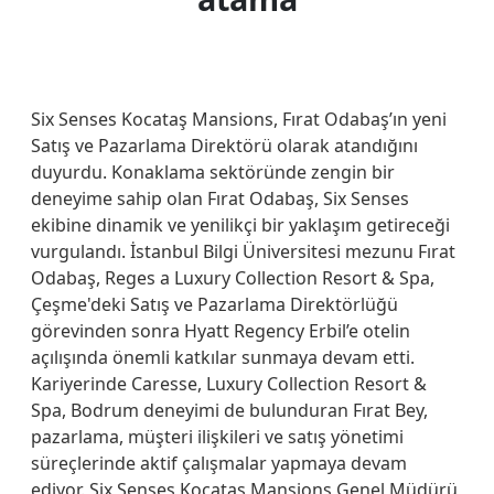
Six Senses Kocataş Mansions, Fırat Odabaş’ın yeni
Satış ve Pazarlama Direktörü olarak atandığını
duyurdu. Konaklama sektöründe zengin bir
deneyime sahip olan Fırat Odabaş, Six Senses
ekibine dinamik ve yenilikçi bir yaklaşım getireceği
vurgulandı. İstanbul Bilgi Üniversitesi mezunu Fırat
Odabaş, Reges a Luxury Collection Resort & Spa,
Çeşme'deki Satış ve Pazarlama Direktörlüğü
görevinden sonra Hyatt Regency Erbil’e otelin
açılışında önemli katkılar sunmaya devam etti.
Kariyerinde Caresse, Luxury Collection Resort &
Spa, Bodrum deneyimi de bulunduran Fırat Bey,
pazarlama, müşteri ilişkileri ve satış yönetimi
süreçlerinde aktif çalışmalar yapmaya devam
ediyor. Six Senses Kocataş Mansions Genel Müdürü