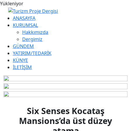
Yükleniyor
ANASAYFA
KURUMSAL
Hakkımızda
Dergimiz
GÜNDEM
YATIRIM/TEDARİK
KÜNYE
İLETİŞİM
Six Senses Kocataş
Mansions’da üst düzey
atama