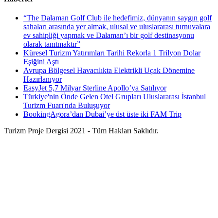
“The Dalaman Golf Club ile hedefimiz, dünyanın saygın golf
sahaları arasında yer almak, ulusal ve uluslararası turnuvalara
ev sahipliği yapmak ve Dalaman’ı bir golf destinasyonu
olarak tanıtmaktır”
Küresel Turizm Yatırımları Tarihi Rekorla 1 Trilyon Dolar
Eşiğini Aştı
Avrupa Bölgesel Havacılıkta Elektrikli Uçak Dönemine
Hazırlanıyor
EasyJet 5,7 Milyar Sterline Apollo’ya Satılıyor
Türkiye'nin Önde Gelen Otel Grupları Uluslararası İstanbul
Turizm Fuarı'nda Buluşuyor
BookingAgora’dan Dubai’ye üst üste iki FAM Trip
Turizm Proje Dergisi 2021 - Tüm Hakları Saklıdır.