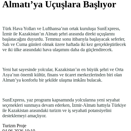
Almatı’ya Uçuşlara Başlıyor
Türk Hava Yolları ve Lufthansa’nın ortak kuruluşu SunExpress,
İzmir ile Kazakistan’ın Almatı şehri arasında direkt uçuşlarını
başlatacağını duyurdu. Temmuz sonu itibarıyla başlayacak seferler,
Salı ve Cuma günleri olmak üzere haftada iki kez gerçekleştirilecek
ve iki ülke arasındaki hava ulaşımını daha da güçlendirecek.
Yeni hat sayesinde yolcular, Kazakistan’ın en büyük şehri ve Orta
Asya’nın önemli kültür, finans ve ticaret merkezlerinden biri olan
Almatı’ya konforlu bir şekilde ulaşma imkânı bulacak.
SunExpress, yaz programı kapsamında yolcularına yeni seyahat
seçenekleri sunmaya devam ederken, İzmir-Almatı hattıyla Türkiye
ile Kazakistan arasındaki turizm ve iş seyahati potansiyelini
desteklemeyi amaçlıyor.
Turizm Proje
04.06.2026 10:10