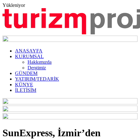
Yükleniyor
ANASAYFA
KURUMSAL
Hakkımızda
Dergimiz
GÜNDEM
YATIRIM/TEDARİK
KÜNYE
İLETİŞİM
SunExpress, İzmir’den