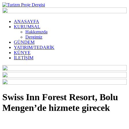
ANASAYFA
KURUMSAL
Hakkımızda
Dergimiz
GÜNDEM
YATIRIM/TEDARİK
KÜNYE
İLETİŞİM
Swiss Inn Forest Resort, Bolu
Mengen’de hizmete girecek