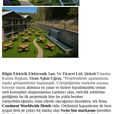
Bilgin Elektrik Elektronik San. Ve Ticaret Ltd. Şirketi
Yönetim
Kurulu Başkanı,
Ozan Aşkın Uğraş
, “Projelendirme aşamamızda,
marka görüşmelerine başlamıştık. Görüştüğümüz markalar arasına,
konsept olarak
aklımıza en yatan ve bizlere hayalimizdeki orman
oteli konseptini oluşturmamıza yardımcı olan, otelcilik sektörüne
girdiğimiz bu ilk projemizde bize bu yolda beraber
yürüyebileceğimizi, emin ellerde olacağımızı hissettiren, tek firma
Continent Worldwide Hotels
oldu. Otelimizin kapasitesine de hem
uygun hem de çekici bir marka olan
Swiss Inn markasını
önerdiler.