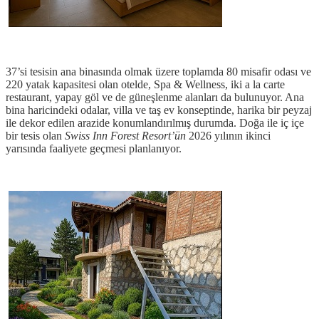
37’si tesisin ana binasında olmak üzere toplamda 80 misafir odası ve
220 yatak kapasitesi olan otelde, Spa & Wellness, iki a la carte
restaurant, yapay göl ve de güneşlenme alanları da bulunuyor. Ana
bina haricindeki odalar, villa ve taş ev konseptinde, harika bir peyzaj
ile dekor edilen arazide konumlandırılmış durumda. Doğa ile iç içe
bir tesis olan
Swiss Inn Forest Resort’ün
2026 yılının ikinci
yarısında faaliyete geçmesi planlanıyor.