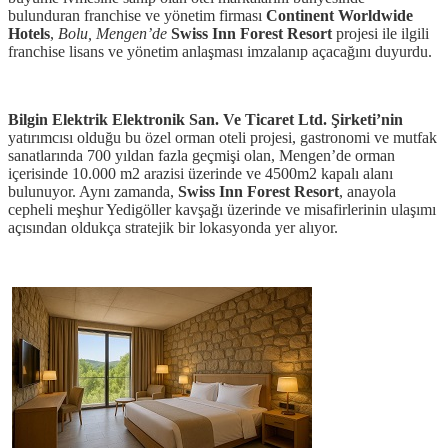
bulunduran franchise ve yönetim firması
Continent Worldwide
Hotels
,
Bolu, Mengen’de
Swiss Inn Forest Resort
projesi ile ilgili
franchise lisans ve yönetim anlaşması imzalanıp açacağını duyurdu.
Bilgin Elektrik Elektronik San. Ve Ticaret Ltd. Şirketi’nin
yatırımcısı olduğu bu özel orman oteli projesi, gastronomi ve mutfak
sanatlarında 700 yıldan fazla geçmişi olan, Mengen’de orman
içerisinde 10.000 m2 arazisi üzerinde ve 4500m2 kapalı alanı
bulunuyor. Aynı zamanda,
Swiss Inn Forest Resort
, anayola
cepheli meşhur Yedigöller kavşağı üzerinde ve misafirlerinin ulaşımı
açısından oldukça stratejik bir lokasyonda yer alıyor.