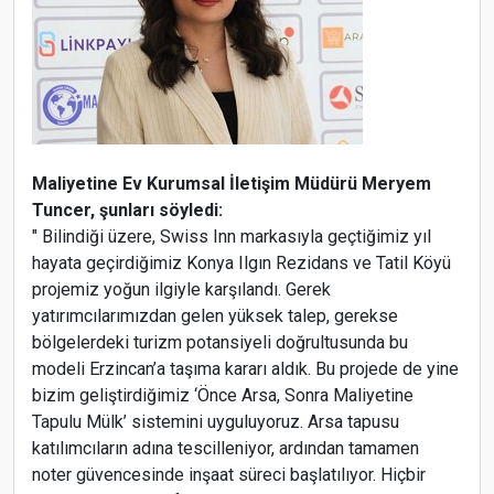
Maliyetine Ev Kurumsal İletişim Müdürü Meryem
Tuncer, şunları söyledi:
" Bilindiği üzere, Swiss Inn markasıyla geçtiğimiz yıl
hayata geçirdiğimiz Konya Ilgın Rezidans ve Tatil Köyü
projemiz yoğun ilgiyle karşılandı. Gerek
yatırımcılarımızdan gelen yüksek talep, gerekse
bölgelerdeki turizm potansiyeli doğrultusunda bu
modeli Erzincan’a taşıma kararı aldık. Bu projede de yine
bizim geliştirdiğimiz ‘Önce Arsa, Sonra Maliyetine
Tapulu Mülk’ sistemini uyguluyoruz. Arsa tapusu
katılımcıların adına tescilleniyor, ardından tamamen
noter güvencesinde inşaat süreci başlatılıyor. Hiçbir