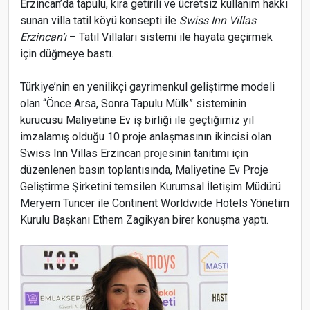
Erzincan’da tapulu, kira getirili ve ücretsiz kullanım hakkı
sunan villa tatil köyü konsepti ile
Swiss Inn Villas
Erzincan’ı
– Tatil Villaları sistemi ile hayata geçirmek
için düğmeye bastı.
Türkiye’nin en yenilikçi gayrimenkul geliştirme modeli
olan “Önce Arsa, Sonra Tapulu Mülk” sisteminin
kurucusu Maliyetine Ev iş birliği ile geçtiğimiz yıl
imzalamış olduğu 10 proje anlaşmasının ikincisi olan
Swiss Inn Villas Erzincan projesinin tanıtımı için
düzenlenen basın toplantısında, Maliyetine Ev Proje
Geliştirme Şirketini temsilen Kurumsal İletişim Müdürü
Meryem Tuncer ile Continent Worldwide Hotels Yönetim
Kurulu Başkanı Ethem Zagikyan birer konuşma yaptı.