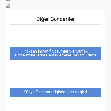
İzmir Marriott İş Ortaklarıyla Yaz Sezonunu
Diğer Gönderiler
Karşıladı
İnoksan İnovatif Çözümleriyle Mutfak
Profesyonellerini Desteklemeye Devam Ediyor
Dünya Pasaport Liginde lider değişti