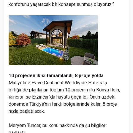
konforunu yaşatacak bir konsept sunmuş oluyoruz.”
10 projeden ikisi tamamlandı, 8 proje yolda
Maliyetine Ev ve Continent Worldwide Hotels iş
birliğinde planlanan toplam 10 projenin ilki Konya Ilgın,
ikincisi ise Erzincan’da hayata geçirildi. Önümüzdeki
dönemde Türkiye’nin farklı bölgelerinde kalan 8 proje
hızla başlatılacak.
Meryem Tuncer, bu konu hakkında da şu bilgileri
paylaştı: