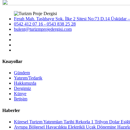
Ferah Mah. Taşlıbayır Sok. İlke 2 Sitesi No:73 D.14 Üsküdar –
0542 412 07 16 - 0543 838 25 28
bulent@turizmprojedergisi.com
Kısayollar
Gündem
Yatırım/Tedarik
Hakkımızda
Dergimiz
Künye
İletişim
Haberler
Küresel Turizm Yatırımları Tarihi Rekorla 1 Trilyon Dolar Eşiği
Avrupa Bölgesel Havacılıkta Elektrikli Uçak Dönemine Hazırl