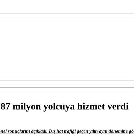
87 milyon yolcuya hizmet verdi
el sonuçlarını açıkladı. Dış hat trafiği geçen yılın aynı dönemine gö