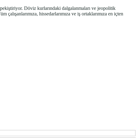
 pekiştiriyor. Döviz kurlarındaki dalgalanmaları ve jeopolitik
m çalışanlarımıza, hissedarlarımıza ve iş ortaklarımıza en içten