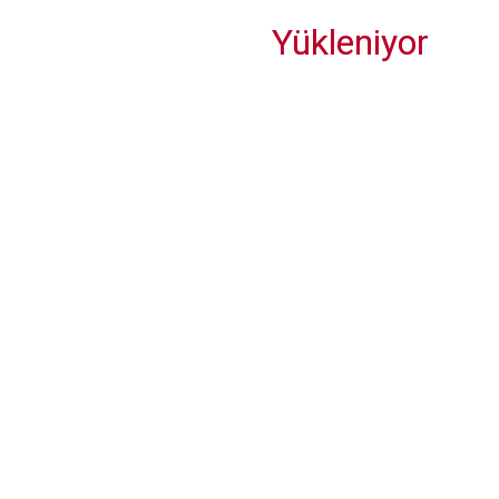
Yükleniyor
Büyükdağ Holding, Kuşadası'na 5 yıldızlı otel yapacak
Mayıs tatilinde Türkiye turu, daçadan daha ucuza geliyor