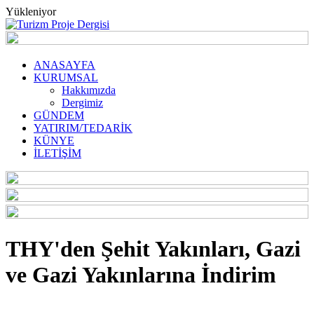
Yükleniyor
ANASAYFA
KURUMSAL
Hakkımızda
Dergimiz
GÜNDEM
YATIRIM/TEDARİK
KÜNYE
İLETİŞİM
THY'den Şehit Yakınları, Gazi
ve Gazi Yakınlarına İndirim