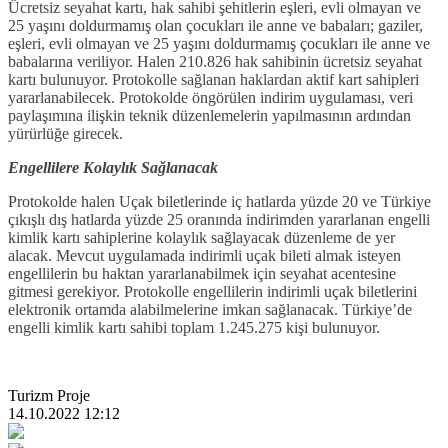
Ücretsiz seyahat kartı, hak sahibi şehitlerin eşleri, evli olmayan ve
25 yaşını doldurmamış olan çocukları ile anne ve babaları; gaziler,
eşleri, evli olmayan ve 25 yaşını doldurmamış çocukları ile anne ve
babalarına veriliyor. Halen 210.826 hak sahibinin ücretsiz seyahat
kartı bulunuyor. Protokolle sağlanan haklardan aktif kart sahipleri
yararlanabilecek. Protokolde öngörülen indirim uygulaması, veri
paylaşımına ilişkin teknik düzenlemelerin yapılmasının ardından
yürürlüğe girecek.
Engellilere Kolaylık Sağlanacak
Protokolde halen Uçak biletlerinde iç hatlarda yüzde 20 ve Türkiye
çıkışlı dış hatlarda yüzde 25 oranında indirimden yararlanan engelli
kimlik kartı sahiplerine kolaylık sağlayacak düzenleme de yer
alacak. Mevcut uygulamada indirimli uçak bileti almak isteyen
engellilerin bu haktan yararlanabilmek için seyahat acentesine
gitmesi gerekiyor. Protokolle engellilerin indirimli uçak biletlerini
elektronik ortamda alabilmelerine imkan sağlanacak. Türkiye’de
engelli kimlik kartı sahibi toplam 1.245.275 kişi bulunuyor.
Turizm Proje
14.10.2022 12:12