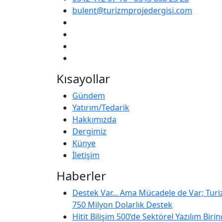
bulent@turizmprojedergisi.com
Kısayollar
Gündem
Yatırım/Tedarik
Hakkımızda
Dergimiz
Künye
İletişim
Haberler
Destek Var... Ama Mücadele de Var; Tur
750 Milyon Dolarlık Destek
Hitit Bilişim 500’de Sektörel Yazılım Birin