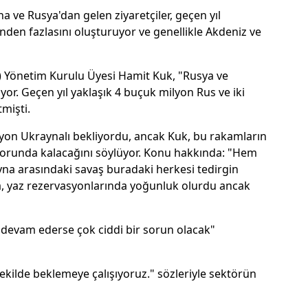
 ve Rusya'dan gelen ziyaretçiler, geçen yıl
inden fazlasını oluşturuyor ve genellikle Akdeniz ve
B) Yönetim Kurulu Üyesi Hamit Kuk, "Rusya ve
yor. Geçen yıl yaklaşık 4 buçuk milyon Rus ve iki
tmişti.
lyon Ukraynalı bekliyordu, ancak Kuk, bu rakamların
runda kalacağını söylüyor. Konu hakkında: "Hem
yna arasındaki savaş buradaki herkesi tedirgin
a, yaz rezervasyonlarında yoğunluk olurdu ancak
 devam ederse çok ciddi bir sorun olacak"
şekilde beklemeye çalışıyoruz." sözleriyle sektörün