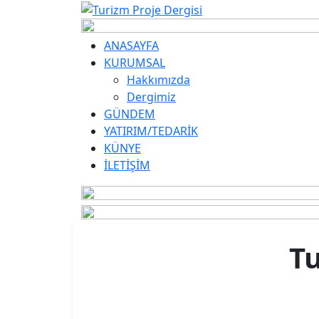
ANASAYFA
KURUMSAL
Hakkımızda
Dergimiz
GÜNDEM
YATIRIM/TEDARİK
KÜNYE
İLETİŞİM
T