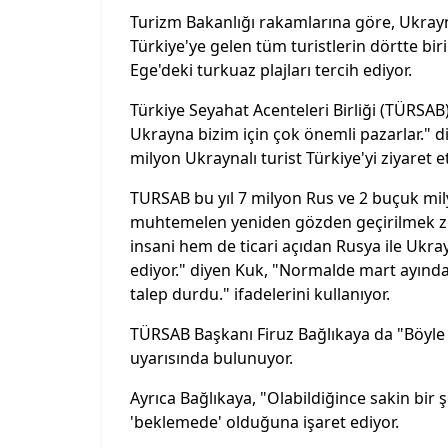
Turizm Bakanlığı rakamlarına göre, Ukrayna
Türkiye'ye gelen tüm turistlerin dörtte bir
Ege'deki turkuaz plajları tercih ediyor.
Türkiye Seyahat Acenteleri Birliği (TÜRSA
Ukrayna bizim için çok önemli pazarlar." di
milyon Ukraynalı turist Türkiye'yi ziyaret e
TURSAB bu yıl 7 milyon Rus ve 2 buçuk mi
muhtemelen yeniden gözden geçirilmek zo
insani hem de ticari açıdan Rusya ile Ukra
ediyor." diyen Kuk, "Normalde mart ayınd
talep durdu." ifadelerini kullanıyor.
TÜRSAB Başkanı Firuz Bağlıkaya da "Böyle
uyarısında bulunuyor.
Ayrıca Bağlıkaya, "Olabildiğince sakin bir 
'beklemede' olduğuna işaret ediyor.