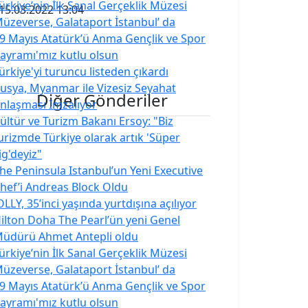
ürkiye’nin İlk Sanal Gerçeklik Müzesi
15.03.2022 13:04
üzeverse, Galataport İstanbul’ da
9 Mayıs Atatürk’ü Anma Gençlik ve Spor
ayramı'mız kutlu olsun
ürkiye'yi turuncu listeden çıkardı
usya, Myanmar ile Vizesiz Seyahat
Diğer Gönderiler
nlaşması İmzalıyor
ültür ve Turizm Bakanı Ersoy: "Biz
urizmde Türkiye olarak artık 'Süper
ig'deyiz"
he Peninsula Istanbul’un Yeni Executive
hef’i Andreas Block Oldu
OLLY, 35’inci yaşında yurtdışına açılıyor
ilton Doha The Pearl’ün yeni Genel
üdürü Ahmet Antepli oldu
ürkiye’nin İlk Sanal Gerçeklik Müzesi
üzeverse, Galataport İstanbul’ da
9 Mayıs Atatürk’ü Anma Gençlik ve Spor
ayramı'mız kutlu olsun