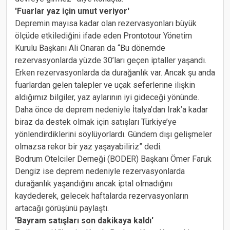
'Fuarlar yaz için umut veriyor'
Depremin mayısa kadar olan rezervasyonları büyük
ölçüde etkilediğini ifade eden Prontotour Yönetim
Kurulu Başkanı Ali Onaran da “Bu dönemde
rezervasyonlarda yüzde 30’ları geçen iptaller yaşandı.
Erken rezervasyonlarda da durağanlık var. Ancak şu anda
fuarlardan gelen talepler ve uçak seferlerine ilişkin
aldığımız bilgiler, yaz aylarının iyi gideceği yönünde.
Daha önce de deprem nedeniyle İtalya’dan Irak’a kadar
biraz da destek olmak için satışları Türkiye’ye
yönlendirdiklerini söylüyorlardı. Gündem dışı gelişmeler
olmazsa rekor bir yaz yaşayabiliriz” dedi.
Bodrum Otelciler Derneği (BODER) Başkanı Ömer Faruk
Dengiz ise deprem nedeniyle rezervasyonlarda
durağanlık yaşandığını ancak iptal olmadığını
kaydederek, gelecek haftalarda rezervasyonların
artacağı görüşünü paylaştı.
'Bayram satışları son dakikaya kaldı'