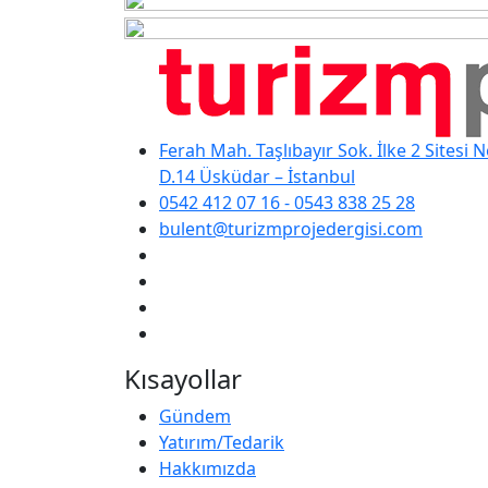
Ferah Mah. Taşlıbayır Sok. İlke 2 Sitesi 
D.14 Üsküdar – İstanbul
0542 412 07 16 - 0543 838 25 28
bulent@turizmprojedergisi.com
Kısayollar
Gündem
Yatırım/Tedarik
Hakkımızda