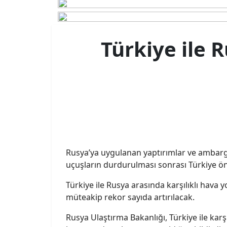
Türkiye ile R
Rusya’ya uygulanan yaptırımlar ve ambargo
uçuşların durdurulması sonrası Türkiye ön
Türkiye ile Rusya arasında karşılıklı hava 
müteakip rekor sayıda artırılacak.
Rusya Ulaştırma Bakanlığı, Türkiye ile karşıl