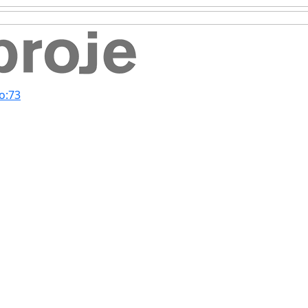
No:73