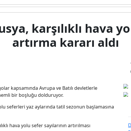
usya, karşılıklı hava yo
artırma kararı aldı
lar kapsamında Avrupa ve Batılı devletlerle
emli bir boşluğu dolduruyor.
yolu seferleri yaz aylarında tatil sezonun başlamasına
D
ıklı hava yolu sefer sayılarının artırılması