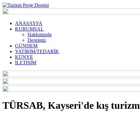
ANASAYFA
KURUMSAL
Hakkımızda
Dergimiz
GÜNDEM
YATIRIM/TEDARİK
KÜNYE
İLETİŞİM
TÜRSAB, Kayseri'de kış turizmi