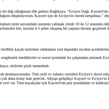
r dağ olduğunun dile getiren Bağlıkaya, "Erciyes Dağı, Kayseri'nin ay
olduğunu düşünüyorum. Kayseri için de Erciyes'in önemi tartışılmaz." di
in toplam turist sayısındaki oranının yaklaşık yüzde 10 ila 12 arasında o
lerimizden biri, turizmi 4-5 şehre sıkışmış bir yapının ötesine geçirere
özellikle kayak turizmine odaklanan yurt dışındaki seyahat acentelerini 
gilemek istediklerini ve sezon içerisinde bu çalışmaları artırarak Erciye
ıkaya, sözlerini şöyle tamamladı:
yak destinasyonudur. Tüm yerli ve yabancı turistleri Erciyes'e davet edi
 çok daha kolay hale gelecek. Altyapı geliştikçe Kayseri ve Erciyes'in
 yeri var. Tüm kayakçılar için Kayseri'nin pist uzunlukları ve kalites