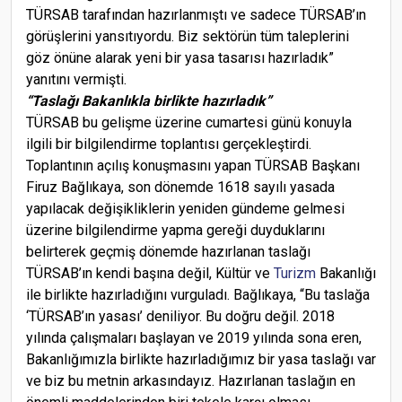
TÜRSAB tarafından hazırlanmıştı ve sadece TÜRSAB’ın
görüşlerini yansıtıyordu. Biz sektörün tüm taleplerini
göz önüne alarak yeni bir yasa tasarısı hazırladık”
yanıtını vermişti.
“Taslağı Bakanlıkla birlikte hazırladık”
TÜRSAB bu gelişme üzerine cumartesi günü konuyla
ilgili bir bilgilendirme toplantısı gerçekleştirdi.
Toplantının açılış konuşmasını yapan TÜRSAB Başkanı
Firuz Bağlıkaya, son dönemde 1618 sayılı yasada
yapılacak değişikliklerin yeniden gündeme gelmesi
üzerine bilgilendirme yapma gereği duyduklarını
belirterek geçmiş dönemde hazırlanan taslağı
TÜRSAB’ın kendi başına değil, Kültür ve
Turizm
Bakanlığı
ile birlikte hazırladığını vurguladı. Bağlıkaya, “Bu taslağa
‘TÜRSAB’ın yasası’ deniliyor. Bu doğru değil. 2018
yılında çalışmaları başlayan ve 2019 yılında sona eren,
Bakanlığımızla birlikte hazırladığımız bir yasa taslağı var
ve biz bu metnin arkasındayız. Hazırlanan taslağın en