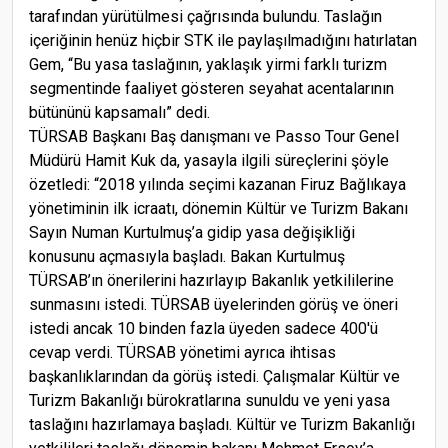
tarafından yürütülmesi çağrısında bulundu. Taslağın
içeriğinin henüz hiçbir STK ile paylaşılmadığını hatırlatan
Gem, “Bu yasa taslağının, yaklaşık yirmi farklı turizm
segmentinde faaliyet gösteren seyahat acentalarının
bütününü kapsamalı” dedi.
TÜRSAB Başkanı Baş danışmanı ve Passo Tour Genel
Müdürü Hamit Kuk da, yasayla ilgili süreçlerini şöyle
özetledi: “2018 yılında seçimi kazanan Firuz Bağlıkaya
yönetiminin ilk icraatı, dönemin Kültür ve Turizm Bakanı
Sayın Numan Kurtulmuş’a gidip yasa değişikliği
konusunu açmasıyla başladı. Bakan Kurtulmuş
TÜRSAB’ın önerilerini hazırlayıp Bakanlık yetkililerine
sunmasını istedi. TÜRSAB üyelerinden görüş ve öneri
istedi ancak 10 binden fazla üyeden sadece 400'ü
cevap verdi. TÜRSAB yönetimi ayrıca ihtisas
başkanlıklarından da görüş istedi. Çalışmalar Kültür ve
Turizm Bakanlığı bürokratlarına sunuldu ve yeni yasa
taslağını hazırlamaya başladı. Kültür ve Turizm Bakanlığı