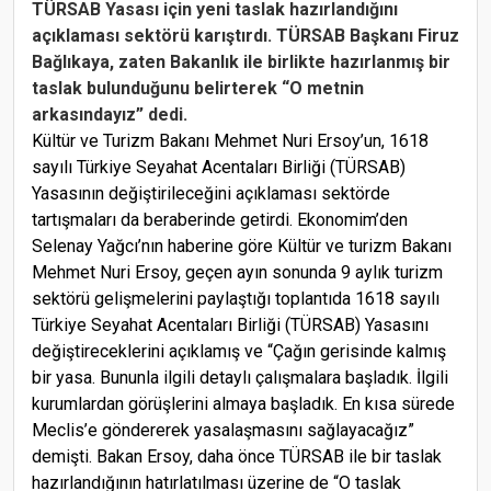
TÜRSAB Yasası için yeni taslak hazırlandığını
açıklaması sektörü karıştırdı. TÜRSAB Başkanı Firuz
Bağlıkaya, zaten Bakanlık ile birlikte hazırlanmış bir
taslak bulunduğunu belirterek “O metnin
arkasındayız” dedi.
Kültür ve Turizm Bakanı Mehmet Nuri Ersoy’un, 1618
sayılı Türkiye Seyahat Acentaları Birliği (TÜRSAB)
Yasasının değiştirileceğini açıklaması sektörde
tartışmaları da beraberinde getirdi. Ekonomim’den
Selenay Yağcı’nın haberine göre Kültür ve turizm Bakanı
Mehmet Nuri Ersoy, geçen ayın sonunda 9 aylık turizm
sektörü gelişmelerini paylaştığı toplantıda 1618 sayılı
Türkiye Seyahat Acentaları Birliği (TÜRSAB) Yasasını
değiştireceklerini açıklamış ve “Çağın gerisinde kalmış
bir yasa. Bununla ilgili detaylı çalışmalara başladık. İlgili
kurumlardan görüşlerini almaya başladık. En kısa sürede
Meclis’e göndererek yasalaşmasını sağlayacağız”
demişti. Bakan Ersoy, daha önce TÜRSAB ile bir taslak
hazırlandığının hatırlatılması üzerine de “O taslak