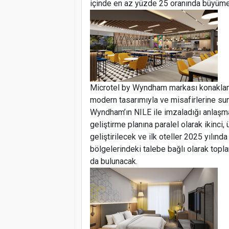
içinde en az yüzde 25 oranında büyüme
Microtel by Wyndham markası konaklam
modern tasarımıyla ve misafirlerine su
Wyndham’ın NILE ile imzaladığı anlaşma
geliştirme planına paralel olarak ikinc
geliştirilecek ve ilk oteller 2025 yılında
bölgelerindeki talebe bağlı olarak toplan
da bulunacak.