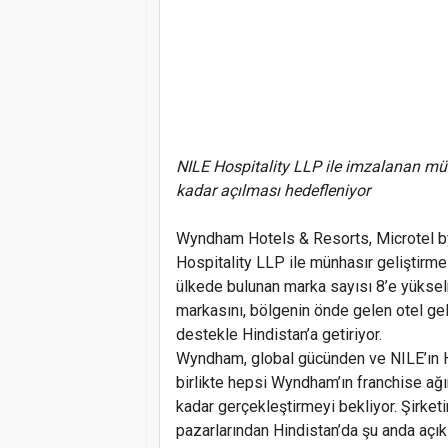
NILE Hospitality LLP ile imzalanan mün
kadar açılması hedefleniyor
Wyndham Hotels & Resorts, Microtel b
Hospitality LLP ile münhasır geliştirm
ülkede bulunan marka sayısı 8’e yüksel
markasını, bölgenin önde gelen otel geli
destekle Hindistan’a getiriyor.
Wyndham, global gücünden ve NILE’ın H
birlikte hepsi Wyndham’ın franchise ağın
kadar gerçekleştirmeyi bekliyor. Şirke
pazarlarından Hindistan’da şu anda açı