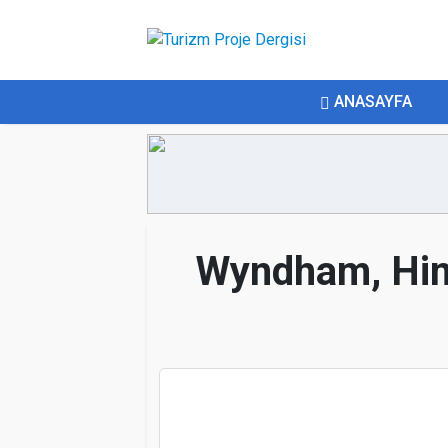
ANASAYFA
Wyndham, Hind