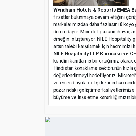
Wyndham Hotels & Resorts EMEA Baş
fırsatlar bulunmaya devam ettiğini gör
markalarımızdan daha fazlasını ülkeye 
durumdayız. Microtel, pazarın ihtiyaçları
örneğini oluşturuyor. NILE Hospitality gi
artan talebi karşılamak için hacmimizi h
NILE Hospitality LLP Kurucusu ve C
kendini kanıtlamış bir ortağımız olara
Hindistan konaklama sektörünün hızla 
değerlendirmeyi hedefliyoruz. Microtel’
veren en büyük otel şirketinin hacminden
pazarındaki geliştirme faaliyetlerimize d
büyüme ve inşa etme kararlılığımızın bi